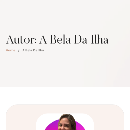
Autor:
A Bela Da Ilha
Home
/
A Bela Da Ilha